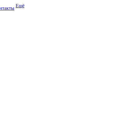
Ещё
нтакты