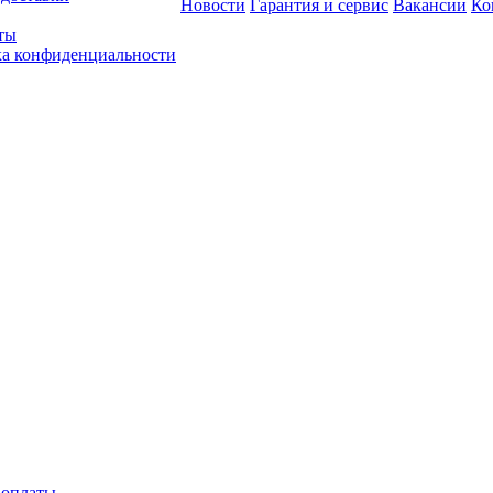
Новости
Гарантия и сервис
Вакансии
Ко
ты
а конфиденциальности
 оплаты