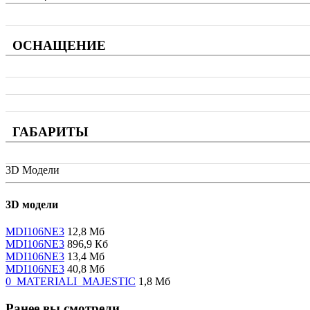
ОСНАЩЕНИЕ
ГАБАРИТЫ
3D Модели
3D модели
MDI106NE3
12,8 Мб
MDI106NE3
896,9 Кб
MDI106NE3
13,4 Мб
MDI106NE3
40,8 Мб
0_MATERIALI_MAJESTIC
1,8 Мб
Ранее вы смотрели