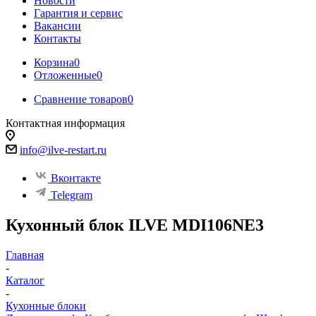
Новости
Гарантия и сервис
Вакансии
Контакты
Корзина
0
Отложенные
0
Сравнение товаров
0
Контактная информация
info@ilve-restart.ru
Вконтакте
Telegram
Кухонный блок ILVE MDI106NE3
Главная
-
Каталог
-
Кухонные блоки