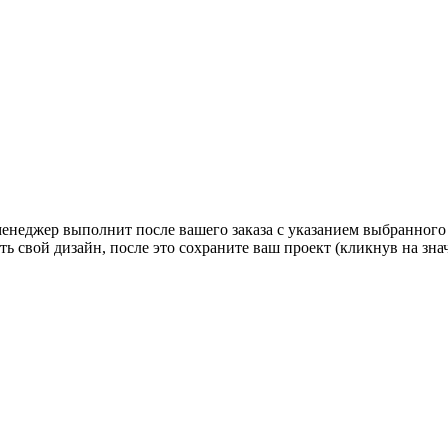
 менеджер выполнит после вашего заказа с указанием выбранного
ь свой дизайн, после это сохраните ваш проект (кликнув на зн