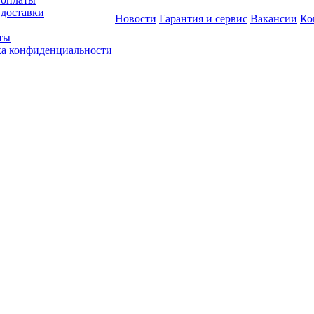
 доставки
Новости
Гарантия и сервис
Вакансии
Ко
ты
а конфиденциальности