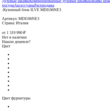
Духовые шкафы
Комбинированные духовые шкафы
Шкафы шоко
посуды
Аксессуары
Распродажа
-
Кухонный блок ILVE MDI106NE3
Артикул:
MDI106NE3
Страна:
Италия
от
1 319 990 ₽
Нет в наличии
Нашли дешевле?
Цвет
Цвет фурнитуры