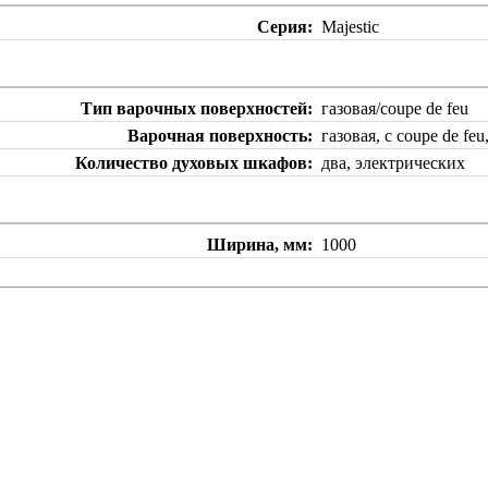
Серия
Majestic
Тип варочных поверхностей
газовая/coupe de feu
Варочная поверхность
газовая, с coupe de f
Количество духовых шкафов
два, электрических
Ширина, мм
1000