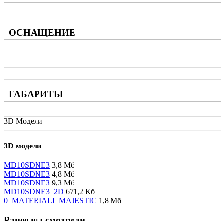
ОСНАЩЕНИЕ
ГАБАРИТЫ
3D Модели
3D модели
MD10SDNE3
3,8 Мб
MD10SDNE3
4,8 Мб
MD10SDNE3
9,3 Мб
MD10SDNE3_2D
671,2 Кб
0_MATERIALI_MAJESTIC
1,8 Мб
Ранее вы смотрели