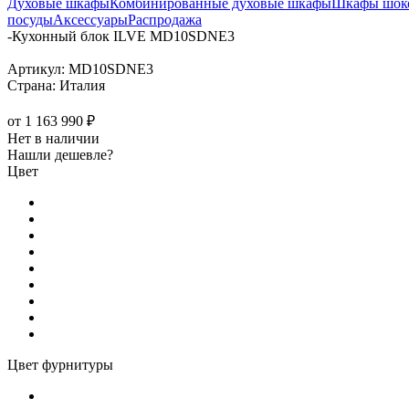
Духовые шкафы
Комбинированные духовые шкафы
Шкафы шоко
посуды
Аксессуары
Распродажа
-
Кухонный блок ILVE MD10SDNE3
Артикул:
MD10SDNE3
Страна:
Италия
от
1 163 990 ₽
Нет в наличии
Нашли дешевле?
Цвет
Цвет фурнитуры