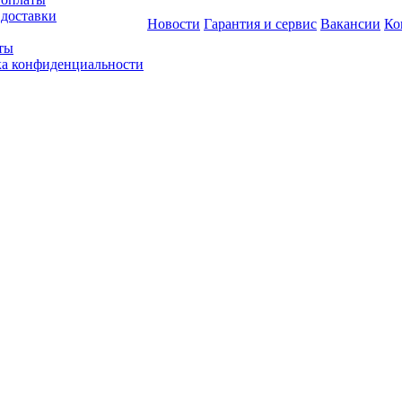
 доставки
Новости
Гарантия и сервис
Вакансии
Ко
ты
а конфиденциальности