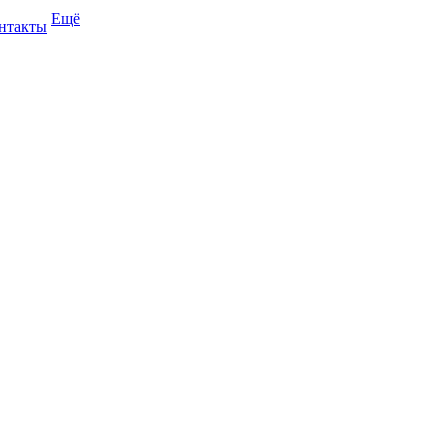
Ещё
нтакты