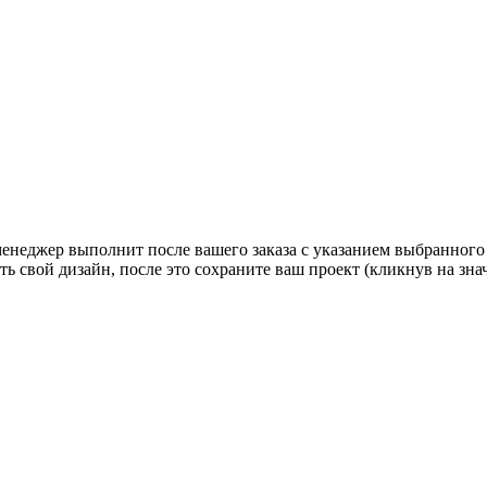
 менеджер выполнит после вашего заказа с указанием выбранного
ь свой дизайн, после это сохраните ваш проект (кликнув на зн