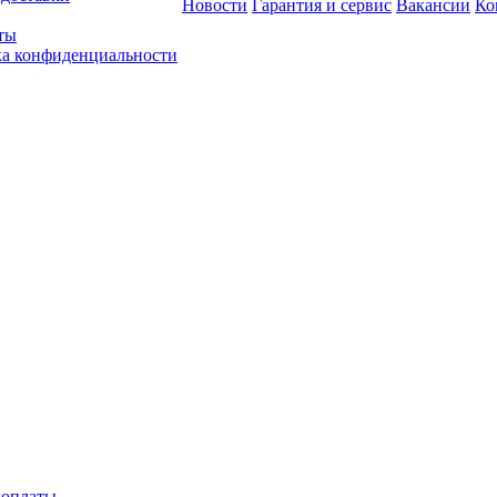
Новости
Гарантия и сервис
Вакансии
Ко
ты
а конфиденциальности
 оплаты