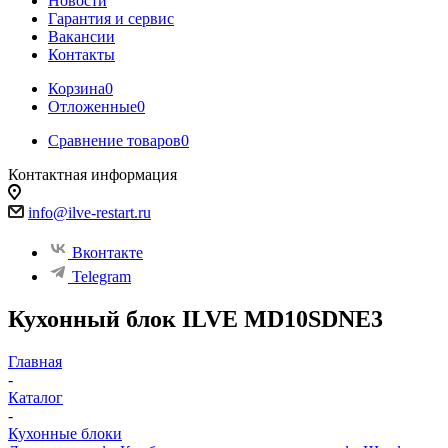
Новости
Гарантия и сервис
Вакансии
Контакты
Корзина
0
Отложенные
0
Сравнение товаров
0
Контактная информация
info@ilve-restart.ru
Вконтакте
Telegram
Кухонный блок ILVE MD10SDNE3
Главная
-
Каталог
-
Кухонные блоки