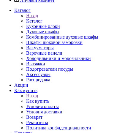
Личный кабинет
Каталог
Назад
Каталог
Кухонные блоки
Духовые шкафы
Комбинированные духовые шкафы
Шкафы шоковой заморозки
Вакууматоры
Варочные панели
Холодильники и морозильники
Вытяжки
Подогреватели посуды
Аксессуары
Распродажа
Акции
Как купить
Назад
Как купить
Условия оплаты
Условия доставки
Возврат
Реквизиты
Политика конфиденциальности