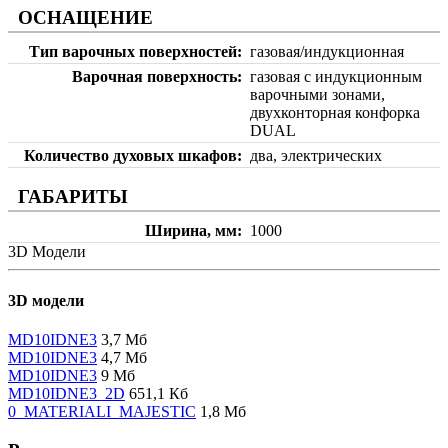
ОСНАЩЕНИЕ
Тип варочных поверхностей
газовая/индукционная
Варочная поверхность
газовая с индукционным
варочными зонами,
двухконторная конфорка
DUAL
Количество духовых шкафов
два, электрических
ГАБАРИТЫ
Ширина, мм
1000
3D Модели
3D модели
MD10IDNE3
3,7 Мб
MD10IDNE3
4,7 Мб
MD10IDNE3
9 Мб
MD10IDNE3_2D
651,1 Кб
0_MATERIALI_MAJESTIC
1,8 Мб