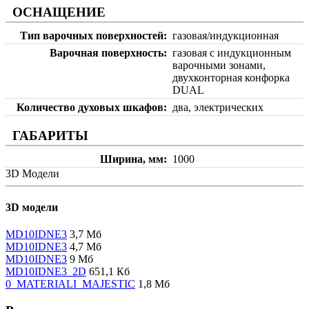
ОСНАЩЕНИЕ
Тип варочных поверхностей
газовая/индукционная
Варочная поверхность
газовая с индукционным
варочными зонами,
двухконторная конфорка
DUAL
Количество духовых шкафов
два, электрических
ГАБАРИТЫ
Ширина, мм
1000
3D Модели
3D модели
MD10IDNE3
3,7 Мб
MD10IDNE3
4,7 Мб
MD10IDNE3
9 Мб
MD10IDNE3_2D
651,1 Кб
0_MATERIALI_MAJESTIC
1,8 Мб