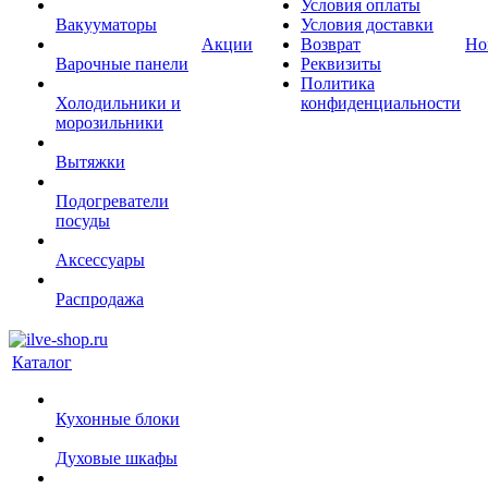
Условия оплаты
Вакууматоры
Условия доставки
Акции
Возврат
Но
Варочные панели
Реквизиты
Политика
Холодильники и
конфиденциальности
морозильники
Вытяжки
Подогреватели
посуды
Аксессуары
Распродажа
Каталог
Кухонные блоки
Духовые шкафы