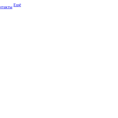
Ещё
нтакты