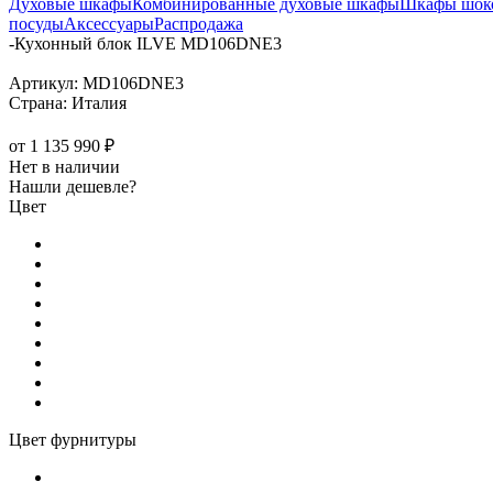
Духовые шкафы
Комбинированные духовые шкафы
Шкафы шоко
посуды
Аксессуары
Распродажа
-
Кухонный блок ILVE MD106DNE3
Артикул:
MD106DNE3
Страна:
Италия
от
1 135 990 ₽
Нет в наличии
Нашли дешевле?
Цвет
Цвет фурнитуры