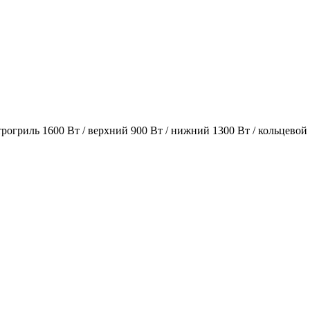
огриль 1600 Вт / верхний 900 Вт / нижний 1300 Вт / кольцевой