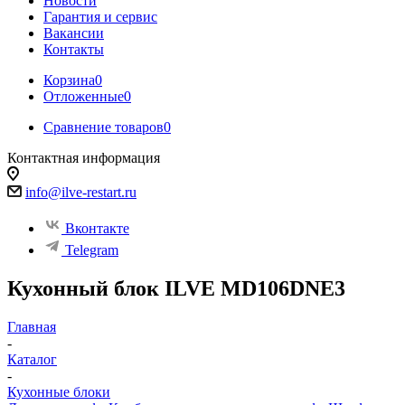
Новости
Гарантия и сервис
Вакансии
Контакты
Корзина
0
Отложенные
0
Сравнение товаров
0
Контактная информация
info@ilve-restart.ru
Вконтакте
Telegram
Кухонный блок ILVE MD106DNE3
Главная
-
Каталог
-
Кухонные блоки