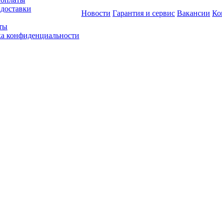
 доставки
Новости
Гарантия и сервис
Вакансии
Ко
ты
а конфиденциальности