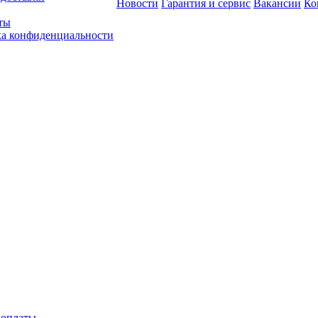
Новости
Гарантия и сервис
Вакансии
Ко
ты
а конфиденциальности
 оплаты