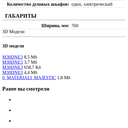
Количество духовых шкафов
один, электрический
ГАБАРИТЫ
Ширина, мм
760
3D Модели
3D модели
M30DNE3
8,5 Мб
M30DNE3
3,7 Мб
M30DNE3
658,7 Кб
M30DNE3
4,4 Мб
0_MATERIALI_MAJESTIC
1,8 Мб
Ранее вы смотрели