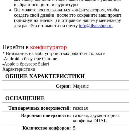
выбранного цвета и фурнитуры.
Вы можете воспользоваться конфигуратором, чтобы
создать свой дизайн, после это сохраните ваш проект
(кликнув на значок
) и отправьте нашему менеджеру
для расчёта стоимости на почту
info@ilve-shop.ru
Перейти в
конфигуратор
* Внимание: на моб. устройствах работает только в
-Android в браузере Chrome
-Apple в браузере Safari
Характеристики
ОБЩИЕ ХАРАКТЕРИСТИКИ
Серия
Majestic
ОСНАЩЕНИЕ
Тип варочных поверхностей
газовая
Варочная поверхность
газовая, двухконторная
конфорка DUAL
Количество конфорок
5