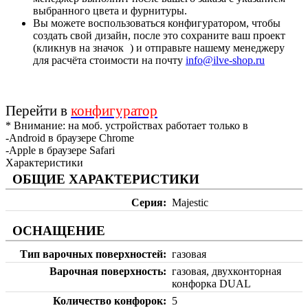
выбранного цвета и фурнитуры.
Вы можете воспользоваться конфигуратором, чтобы
создать свой дизайн, после это сохраните ваш проект
(кликнув на значок
) и отправьте нашему менеджеру
для расчёта стоимости на почту
info@ilve-shop.ru
Перейти в
конфигуратор
* Внимание: на моб. устройствах работает только в
-Android в браузере Chrome
-Apple в браузере Safari
Характеристики
ОБЩИЕ ХАРАКТЕРИСТИКИ
Серия
Majestic
ОСНАЩЕНИЕ
Тип варочных поверхностей
газовая
Варочная поверхность
газовая, двухконторная
конфорка DUAL
Количество конфорок
5