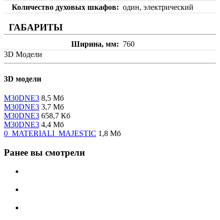
Количество духовых шкафов
один, электрический
ГАБАРИТЫ
Ширина, мм
760
3D Модели
3D модели
M30DNE3
8,5 Мб
M30DNE3
3,7 Мб
M30DNE3
658,7 Кб
M30DNE3
4,4 Мб
0_MATERIALI_MAJESTIC
1,8 Мб
Ранее вы смотрели