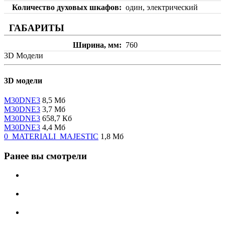
Количество духовых шкафов
один, электрический
ГАБАРИТЫ
Ширина, мм
760
3D Модели
3D модели
M30DNE3
8,5 Мб
M30DNE3
3,7 Мб
M30DNE3
658,7 Кб
M30DNE3
4,4 Мб
0_MATERIALI_MAJESTIC
1,8 Мб
Ранее вы смотрели