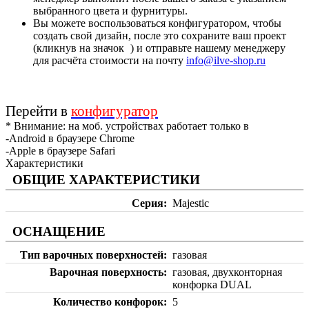
выбранного цвета и фурнитуры.
Вы можете воспользоваться конфигуратором, чтобы
создать свой дизайн, после это сохраните ваш проект
(кликнув на значок
) и отправьте нашему менеджеру
для расчёта стоимости на почту
info@ilve-shop.ru
Перейти в
конфигуратор
* Внимание: на моб. устройствах работает только в
-Android в браузере Chrome
-Apple в браузере Safari
Характеристики
ОБЩИЕ ХАРАКТЕРИСТИКИ
Серия
Majestic
ОСНАЩЕНИЕ
Тип варочных поверхностей
газовая
Варочная поверхность
газовая, двухконторная
конфорка DUAL
Количество конфорок
5