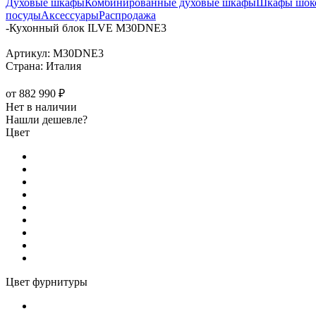
Духовые шкафы
Комбинированные духовые шкафы
Шкафы шоко
посуды
Аксессуары
Распродажа
-
Кухонный блок ILVE M30DNE3
Артикул:
M30DNE3
Страна:
Италия
от
882 990 ₽
Нет в наличии
Нашли дешевле?
Цвет
Цвет фурнитуры