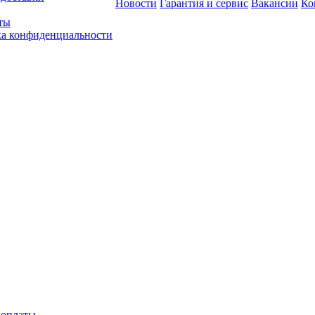
Новости
Гарантия и сервис
Вакансии
Ко
ты
а конфиденциальности
 оплаты