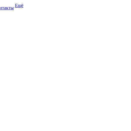
Ещё
нтакты