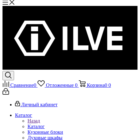
Сравнение
0
Отложенные
0
Корзина
0
0
Личный кабинет
Каталог
Назад
Каталог
Кухонные блоки
Духовые шкафы