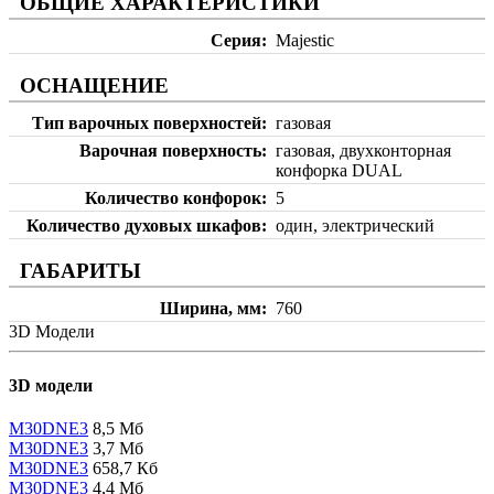
ОБЩИЕ ХАРАКТЕРИСТИКИ
Серия
Majestic
ОСНАЩЕНИЕ
Тип варочных поверхностей
газовая
Варочная поверхность
газовая, двухконторная
конфорка DUAL
Количество конфорок
5
Количество духовых шкафов
один, электрический
ГАБАРИТЫ
Ширина, мм
760
3D Модели
3D модели
M30DNE3
8,5 Мб
M30DNE3
3,7 Мб
M30DNE3
658,7 Кб
M30DNE3
4,4 Мб