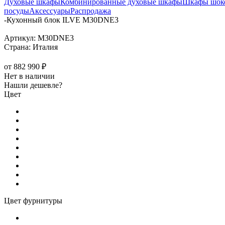
Духовые шкафы
Комбинированные духовые шкафы
Шкафы шоко
посуды
Аксессуары
Распродажа
-
Кухонный блок ILVE M30DNE3
Артикул:
M30DNE3
Страна:
Италия
от
882 990 ₽
Нет в наличии
Нашли дешевле?
Цвет
Цвет фурнитуры