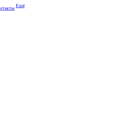
Ещё
нтакты