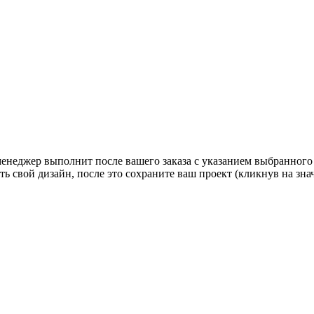
 менеджер выполнит после вашего заказа с указанием выбранного
ь свой дизайн, после это сохраните ваш проект (кликнув на зн