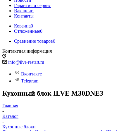
Новости
Гарантия и сервис
Вакансии
Контакты
Корзина
0
Отложенные
0
Сравнение товаров
0
Контактная информация
info@ilve-restart.ru
Вконтакте
Telegram
Кухонный блок ILVE M30DNE3
Главная
-
Каталог
-
Кухонные блоки