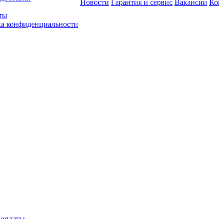
Новости
Гарантия и сервис
Вакансии
Ко
ты
а конфиденциальности
 оплаты