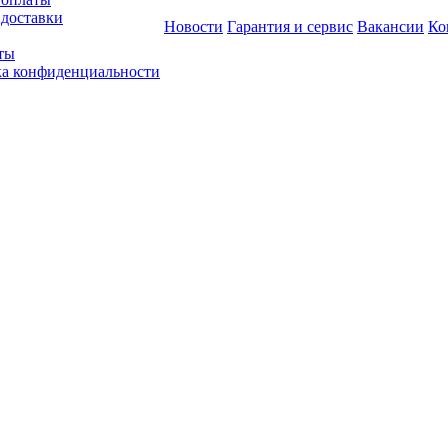
 доставки
Новости
Гарантия и сервис
Вакансии
Ко
ты
а конфиденциальности