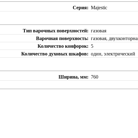
Серия
Majestic
Тип варочных поверхностей
газовая
Варочная поверхность
газовая, двухконтор
Количество конфорок
5
Количество духовых шкафов
один, электрический
Ширина, мм
760