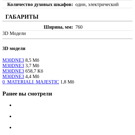
Количество духовых шкафов
один, электрический
ГАБАРИТЫ
Ширина, мм
760
3D Модели
3D модели
M30DNE3
8,5 Мб
M30DNE3
3,7 Мб
M30DNE3
658,7 Кб
M30DNE3
4,4 Мб
0_MATERIALI_MAJESTIC
1,8 Мб
Ранее вы смотрели