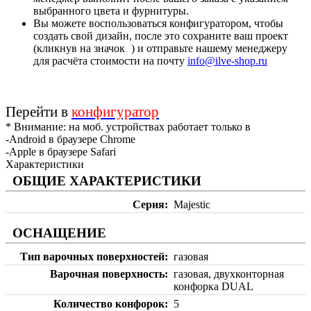
выбранного цвета и фурнитуры.
Вы можете воспользоваться конфигуратором, чтобы
создать свой дизайн, после это сохраните ваш проект
(кликнув на значок
) и отправьте нашему менеджеру
для расчёта стоимости на почту
info@ilve-shop.ru
Перейти в
конфигуратор
* Внимание: на моб. устройствах работает только в
-Android в браузере Chrome
-Apple в браузере Safari
Характеристики
ОБЩИЕ ХАРАКТЕРИСТИКИ
Серия
Majestic
ОСНАЩЕНИЕ
Тип варочных поверхностей
газовая
Варочная поверхность
газовая, двухконторная
конфорка DUAL
Количество конфорок
5