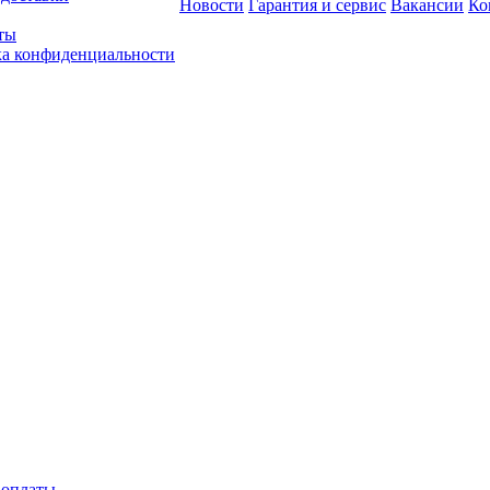
Новости
Гарантия и сервис
Вакансии
Ко
ты
а конфиденциальности
 оплаты