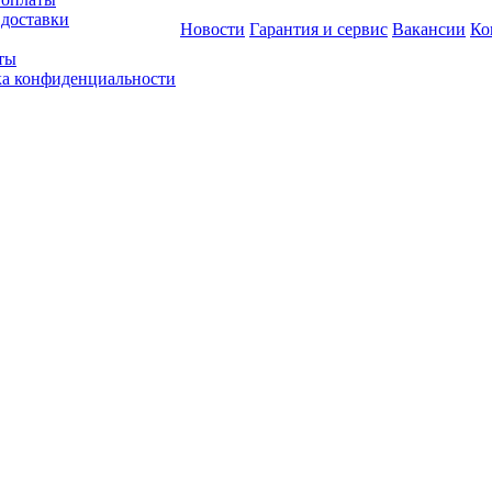
 доставки
Новости
Гарантия и сервис
Вакансии
Ко
ты
а конфиденциальности