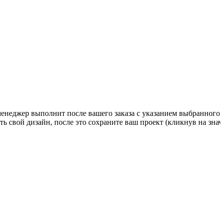
 менеджер выполнит после вашего заказа с указанием выбранного
ь свой дизайн, после это сохраните ваш проект (кликнув на зн