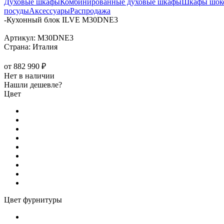
Духовые шкафы
Комбинированные духовые шкафы
Шкафы шоко
посуды
Аксессуары
Распродажа
-
Кухонный блок ILVE M30DNE3
Артикул:
M30DNE3
Страна:
Италия
от
882 990 ₽
Нет в наличии
Нашли дешевле?
Цвет
Цвет фурнитуры