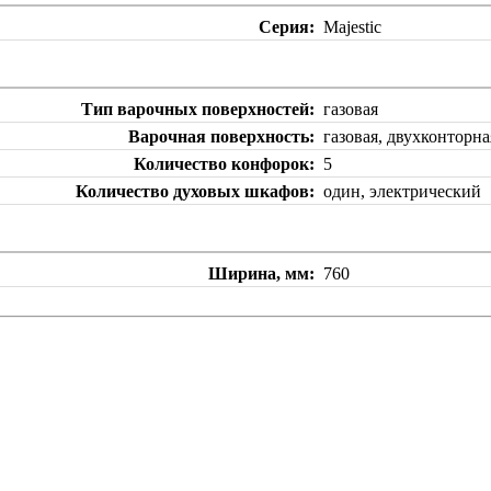
Серия
Majestic
Тип варочных поверхностей
газовая
Варочная поверхность
газовая, двухконтор
Количество конфорок
5
Количество духовых шкафов
один, электрический
Ширина, мм
760