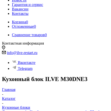
Новости
Гарантия и сервис
Вакансии
Контакты
Корзина
0
Отложенные
0
Сравнение товаров
0
Контактная информация
info@ilve-restart.ru
Вконтакте
Telegram
Кухонный блок ILVE M30DNE3
Главная
-
Каталог
-
Кухонные блоки