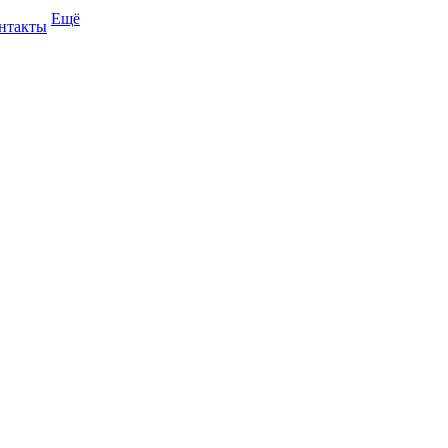
Ещё
нтакты