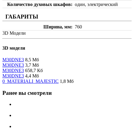
Количество духовых шкафов
один, электрический
ГАБАРИТЫ
Ширина, мм
760
3D Модели
3D модели
M30DNE3
8,5 Мб
M30DNE3
3,7 Мб
M30DNE3
658,7 Кб
M30DNE3
4,4 Мб
0_MATERIALI_MAJESTIC
1,8 Мб
Ранее вы смотрели