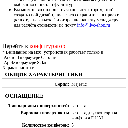
выбранного цвета и фурнитуры.
Вы можете воспользоваться конфигуратором, чтобы
создать свой дизайн, после это сохраните ваш проект
(кликнув на значок
) и отправьте нашему менеджеру
для расчёта стоимости на почту
info@ilve-shop.ru
Перейти в
конфигуратор
* Внимание: на моб. устройствах работает только в
-Android в браузере Chrome
-Apple в браузере Safari
Характеристики
ОБЩИЕ ХАРАКТЕРИСТИКИ
Серия
Majestic
ОСНАЩЕНИЕ
Тип варочных поверхностей
газовая
Варочная поверхность
газовая, двухконторная
конфорка DUAL
Количество конфорок
5