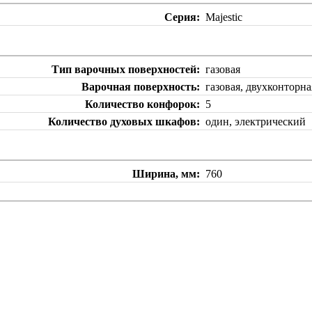
Серия
Majestic
Тип варочных поверхностей
газовая
Варочная поверхность
газовая, двухконтор
Количество конфорок
5
Количество духовых шкафов
один, электрический
Ширина, мм
760