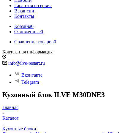
Новости
Гарантия и сервис
Вакансии
Контакты
Корзина
0
Отложенные
0
Сравнение товаров
0
Контактная информация
info@ilve-restart.ru
Вконтакте
Telegram
Кухонный блок ILVE M30DNE3
Главная
-
Каталог
-
Кухонные блоки