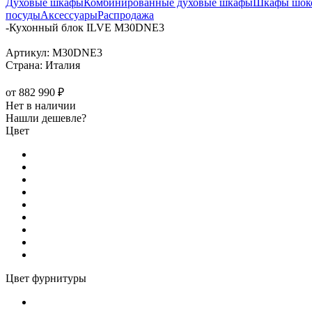
Духовые шкафы
Комбинированные духовые шкафы
Шкафы шоко
посуды
Аксессуары
Распродажа
-
Кухонный блок ILVE M30DNE3
Артикул:
M30DNE3
Страна:
Италия
от
882 990 ₽
Нет в наличии
Нашли дешевле?
Цвет
Цвет фурнитуры