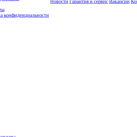
Новости
Гарантия и сервис
Вакансии
Ко
ты
а конфиденциальности
 оплаты