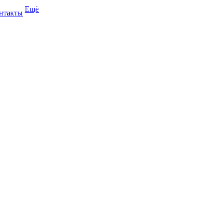
Ещё
нтакты