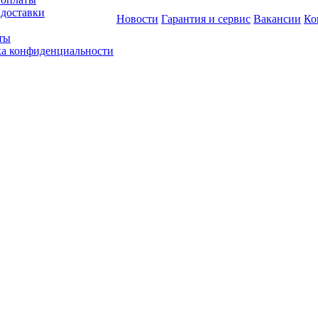
 доставки
Новости
Гарантия и сервис
Вакансии
Ко
ты
а конфиденциальности