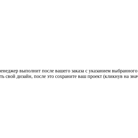
 менеджер выполнит после вашего заказа с указанием выбранного
ь свой дизайн, после это сохраните ваш проект (кликнув на зн