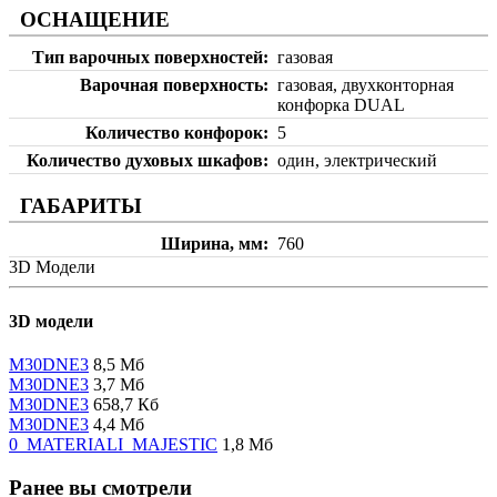
ОСНАЩЕНИЕ
Тип варочных поверхностей
газовая
Варочная поверхность
газовая, двухконторная
конфорка DUAL
Количество конфорок
5
Количество духовых шкафов
один, электрический
ГАБАРИТЫ
Ширина, мм
760
3D Модели
3D модели
M30DNE3
8,5 Мб
M30DNE3
3,7 Мб
M30DNE3
658,7 Кб
M30DNE3
4,4 Мб
0_MATERIALI_MAJESTIC
1,8 Мб
Ранее вы смотрели