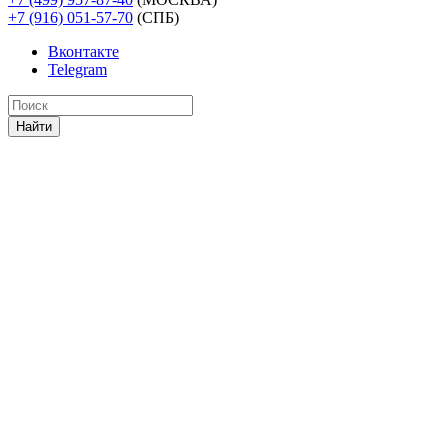
+7 (916) 051-57-70
(СПБ)
Вконтакте
Telegram
Найти