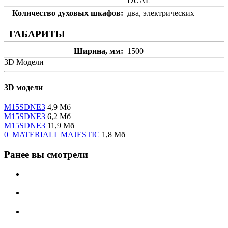
DUAL
Количество духовых шкафов
два, электрических
ГАБАРИТЫ
Ширина, мм
1500
3D Модели
3D модели
M15SDNE3
4,9 Мб
M15SDNE3
6,2 Мб
M15SDNE3
11,9 Мб
0_MATERIALI_MAJESTIC
1,8 Мб
Ранее вы смотрели