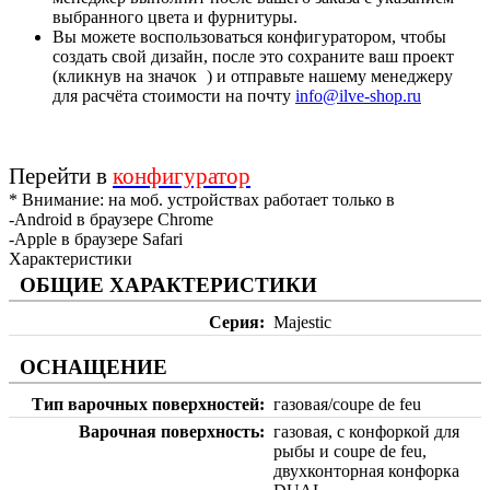
выбранного цвета и фурнитуры.
Вы можете воспользоваться конфигуратором, чтобы
создать свой дизайн, после это сохраните ваш проект
(кликнув на значок
) и отправьте нашему менеджеру
для расчёта стоимости на почту
info@ilve-shop.ru
Перейти в
конфигуратор
* Внимание: на моб. устройствах работает только в
-Android в браузере Chrome
-Apple в браузере Safari
Характеристики
ОБЩИЕ ХАРАКТЕРИСТИКИ
Серия
Majestic
ОСНАЩЕНИЕ
Тип варочных поверхностей
газовая/coupe de feu
Варочная поверхность
газовая, с конфоркой для
рыбы и coupe de feu,
двухконторная конфорка