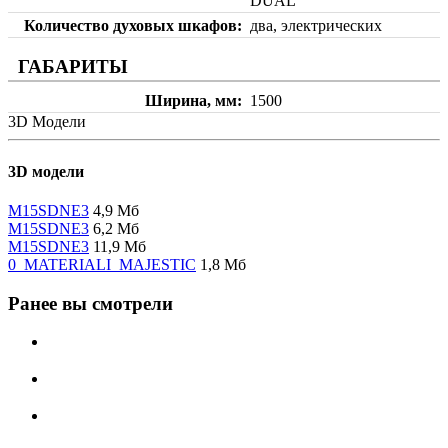
DUAL
Количество духовых шкафов
два, электрических
ГАБАРИТЫ
Ширина, мм
1500
3D Модели
3D модели
M15SDNE3
4,9 Мб
M15SDNE3
6,2 Мб
M15SDNE3
11,9 Мб
0_MATERIALI_MAJESTIC
1,8 Мб
Ранее вы смотрели