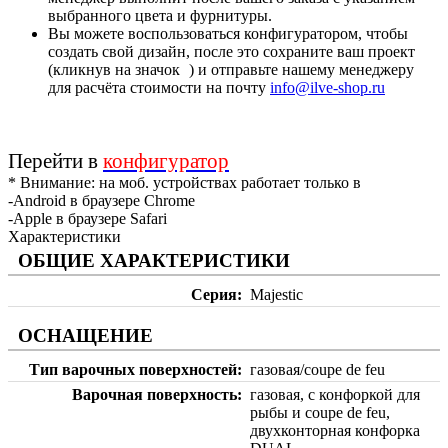
выбранного цвета и фурнитуры.
Вы можете воспользоваться конфигуратором, чтобы
создать свой дизайн, после это сохраните ваш проект
(кликнув на значок
) и отправьте нашему менеджеру
для расчёта стоимости на почту
info@ilve-shop.ru
Перейти в
конфигуратор
* Внимание: на моб. устройствах работает только в
-Android в браузере Chrome
-Apple в браузере Safari
Характеристики
ОБЩИЕ ХАРАКТЕРИСТИКИ
Серия
Majestic
ОСНАЩЕНИЕ
Тип варочных поверхностей
газовая/coupe de feu
Варочная поверхность
газовая, с конфоркой для
рыбы и coupe de feu,
двухконторная конфорка