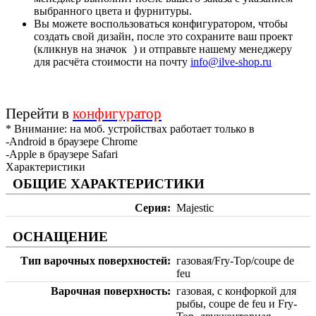
выбранного цвета и фурнитуры.
Вы можете воспользоваться конфигуратором, чтобы
создать свой дизайн, после это сохраните ваш проект
(кликнув на значок
) и отправьте нашему менеджеру
для расчёта стоимости на почту
info@ilve-shop.ru
Перейти в
конфигуратор
* Внимание: на моб. устройствах работает только в
-Android в браузере Chrome
-Apple в браузере Safari
Характеристики
ОБЩИЕ ХАРАКТЕРИСТИКИ
Серия
Majestic
ОСНАЩЕНИЕ
Тип варочных поверхностей
газовая/Fry-Top/coupe de
feu
Варочная поверхность
газовая, с конфоркой для
рыбы, coupe de feu и Fry-