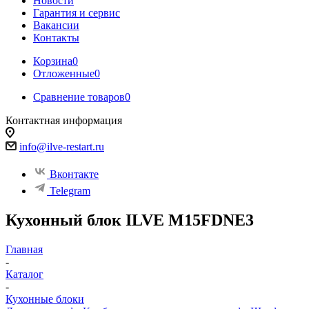
Новости
Гарантия и сервис
Вакансии
Контакты
Корзина
0
Отложенные
0
Сравнение товаров
0
Контактная информация
info@ilve-restart.ru
Вконтакте
Telegram
Кухонный блок ILVE M15FDNE3
Главная
-
Каталог
-
Кухонные блоки