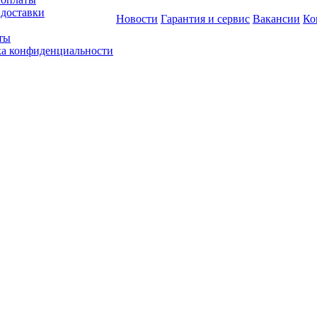
 доставки
Новости
Гарантия и сервис
Вакансии
Ко
ты
а конфиденциальности