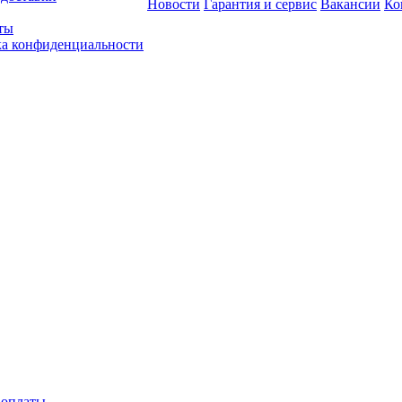
Новости
Гарантия и сервис
Вакансии
Ко
ты
а конфиденциальности
 оплаты