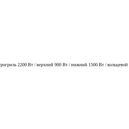
огриль 2200 Вт / верхний 900 Вт / нижний 1500 Вт / кольцевой