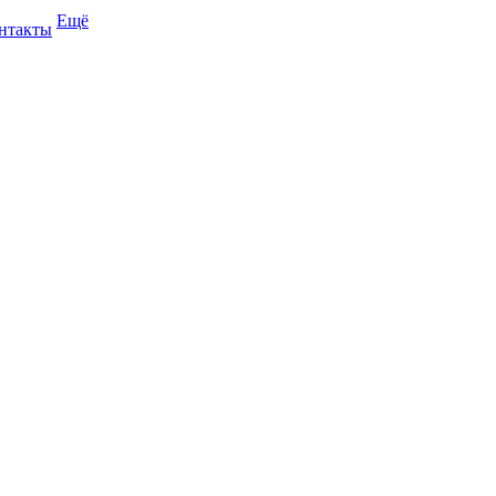
Ещё
нтакты