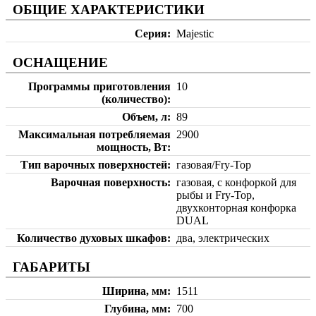
ОБЩИЕ ХАРАКТЕРИСТИКИ
Серия
Majestic
ОСНАЩЕНИЕ
Программы приготовления
10
(количество)
Объем, л
89
Максимальная потребляемая
2900
мощность, Вт
Тип варочных поверхностей
газовая/Fry-Top
Варочная поверхность
газовая, с конфоркой для
рыбы и Fry-Top,
двухконторная конфорка
DUAL
Количество духовых шкафов
два, электрических
ГАБАРИТЫ
Ширина, мм
1511
Глубина, мм
700