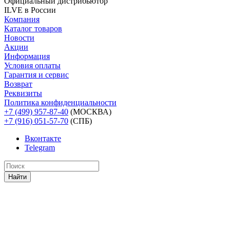
Официальный дистрибьютoр
ILVE в России
Компания
Каталог товаров
Новости
Акции
Информация
Условия оплаты
Гарантия и сервис
Возврат
Реквизиты
Политика конфиденциальности
+7 (499) 957-87-40
(МОСКВА)
+7 (916) 051-57-70
(СПБ)
Вконтакте
Telegram
Найти