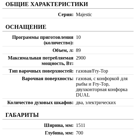
ОБЩИЕ ХАРАКТЕРИСТИКИ
Серия
Majestic
ОСНАЩЕНИЕ
Программы приготовления
10
(количество)
Объем, л
89
Максимальная потребляемая
2900
мощность, Вт
Тип варочных поверхностей
газовая/Fry-Top
Варочная поверхность
газовая, с конфоркой для
рыбы и Fry-Top,
двухконторная конфорка
DUAL
Количество духовых шкафов
два, электрических
ГАБАРИТЫ
Ширина, мм
1511
Глубина, мм
700