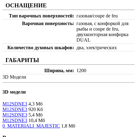
ОСНАЩЕНИЕ
Тип варочных поверхностей
газовая/coupe de feu
Варочная поверхность
газовая, с конфоркой для
рыбы и coupe de feu,
двухконторная конфорка
DUAL
Количество духовых шкафов
два, электрических
ГАБАРИТЫ
Ширина, мм
1200
3D Модели
3D модели
M12SDNE3
4,3 Мб
M12SDNE3
920 Кб
M12SDNE3
5,4 Мб
M12SDNE3
10,4 Мб
0_MATERIALI_MAJESTIC
1,8 Мб