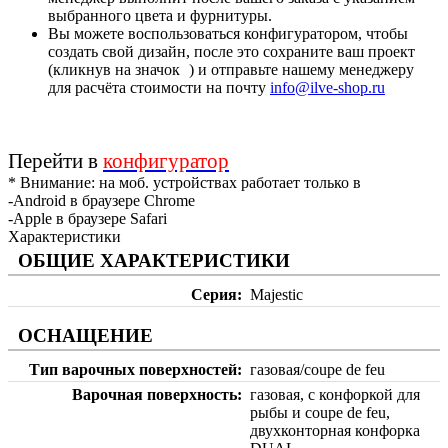
выбранного цвета и фурнитуры.
Вы можете воспользоваться конфигуратором, чтобы
создать свой дизайн, после это сохраните ваш проект
(кликнув на значок
) и отправьте нашему менеджеру
для расчёта стоимости на почту
info@ilve-shop.ru
Перейти в
конфигуратор
* Внимание: на моб. устройствах работает только в
-Android в браузере Chrome
-Apple в браузере Safari
Характеристики
ОБЩИЕ ХАРАКТЕРИСТИКИ
Серия
Majestic
ОСНАЩЕНИЕ
Тип варочных поверхностей
газовая/coupe de feu
Варочная поверхность
газовая, с конфоркой для
рыбы и coupe de feu,
двухконторная конфорка