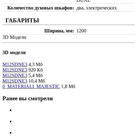
DUAL
Количество духовых шкафов
два, электрических
ГАБАРИТЫ
Ширина, мм
1200
3D Модели
3D модели
M12SDNE3
4,3 Мб
M12SDNE3
920 Кб
M12SDNE3
5,4 Мб
M12SDNE3
10,4 Мб
0_MATERIALI_MAJESTIC
1,8 Мб
Ранее вы смотрели