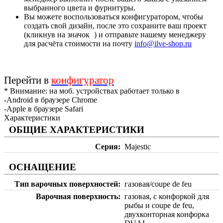
выбранного цвета и фурнитуры.
Вы можете воспользоваться конфигуратором, чтобы
создать свой дизайн, после это сохраните ваш проект
(кликнув на значок
) и отправьте нашему менеджеру
для расчёта стоимости на почту
info@ilve-shop.ru
Перейти в
конфигуратор
* Внимание: на моб. устройствах работает только в
-Android в браузере Chrome
-Apple в браузере Safari
Характеристики
ОБЩИЕ ХАРАКТЕРИСТИКИ
Серия
Majestic
ОСНАЩЕНИЕ
Тип варочных поверхностей
газовая/coupe de feu
Варочная поверхность
газовая, с конфоркой для
рыбы и coupe de feu,
двухконторная конфорка