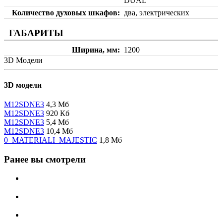
DUAL
Количество духовых шкафов
два, электрических
ГАБАРИТЫ
Ширина, мм
1200
3D Модели
3D модели
M12SDNE3
4,3 Мб
M12SDNE3
920 Кб
M12SDNE3
5,4 Мб
M12SDNE3
10,4 Мб
0_MATERIALI_MAJESTIC
1,8 Мб
Ранее вы смотрели