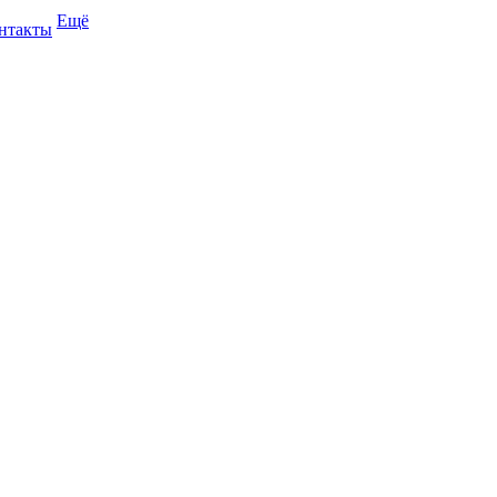
Ещё
нтакты