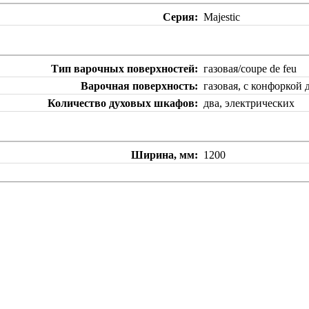
Серия
Majestic
Тип варочных поверхностей
газовая/coupe de feu
Варочная поверхность
газовая, с конфоркой
Количество духовых шкафов
два, электрических
Ширина, мм
1200