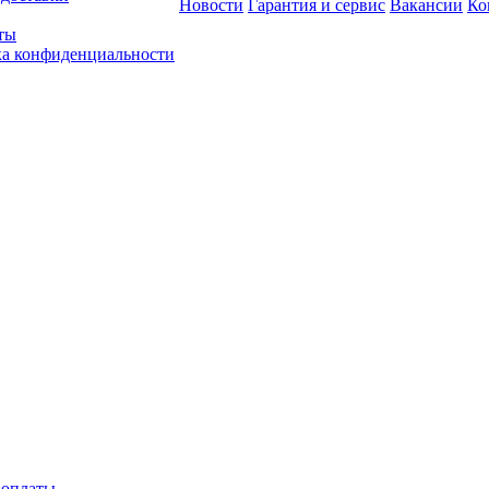
Новости
Гарантия и сервис
Вакансии
Ко
ты
а конфиденциальности
 оплаты