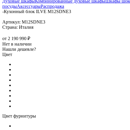
Духовые шкафы
Комбинированные духовые шкафы
Шкафы шоко
посуды
Аксессуары
Распродажа
-
Кухонный блок ILVE M12SDNE3
Артикул:
M12SDNE3
Страна:
Италия
от
2 190 990 ₽
Нет в наличии
Нашли дешевле?
Цвет
Цвет фурнитуры