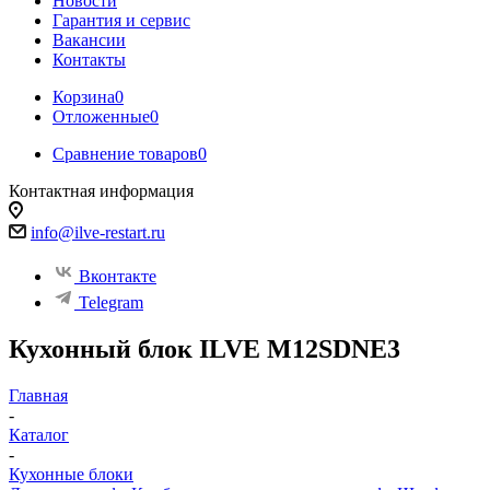
Новости
Гарантия и сервис
Вакансии
Контакты
Корзина
0
Отложенные
0
Сравнение товаров
0
Контактная информация
info@ilve-restart.ru
Вконтакте
Telegram
Кухонный блок ILVE M12SDNE3
Главная
-
Каталог
-
Кухонные блоки