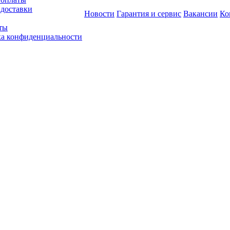
 доставки
Новости
Гарантия и сервис
Вакансии
Ко
ты
а конфиденциальности