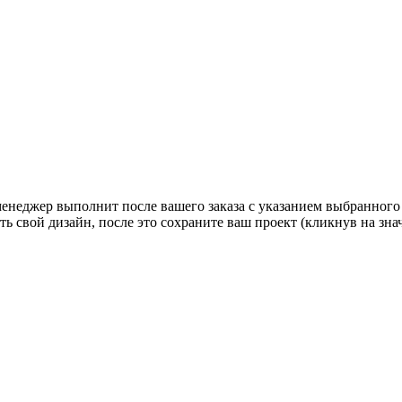
 менеджер выполнит после вашего заказа с указанием выбранного
ь свой дизайн, после это сохраните ваш проект (кликнув на зн