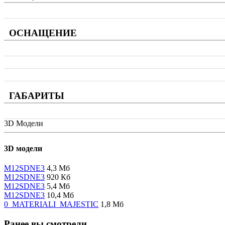
ОСНАЩЕНИЕ
ГАБАРИТЫ
3D Модели
3D модели
M12SDNE3
4,3 Мб
M12SDNE3
920 Кб
M12SDNE3
5,4 Мб
M12SDNE3
10,4 Мб
0_MATERIALI_MAJESTIC
1,8 Мб
Ранее вы смотрели