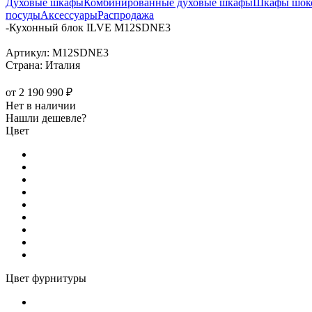
Духовые шкафы
Комбинированные духовые шкафы
Шкафы шоко
посуды
Аксессуары
Распродажа
-
Кухонный блок ILVE M12SDNE3
Артикул:
M12SDNE3
Страна:
Италия
от
2 190 990 ₽
Нет в наличии
Нашли дешевле?
Цвет
Цвет фурнитуры