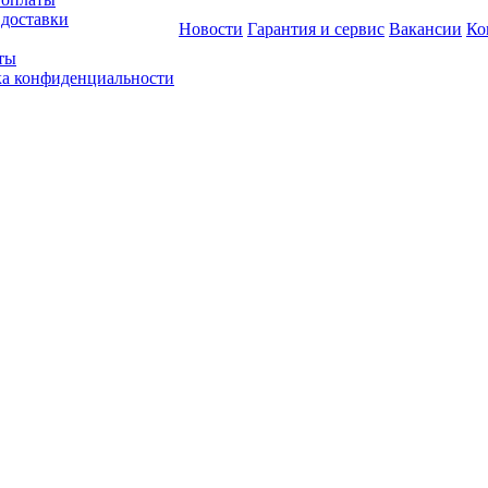
 доставки
Новости
Гарантия и сервис
Вакансии
Ко
ты
а конфиденциальности