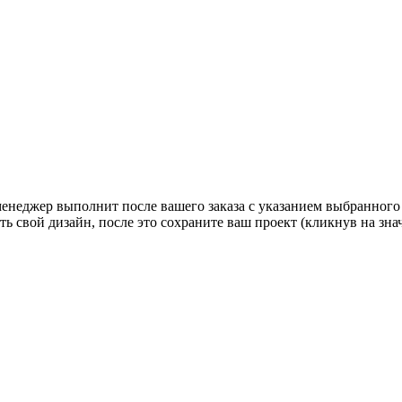
 менеджер выполнит после вашего заказа с указанием выбранного
ь свой дизайн, после это сохраните ваш проект (кликнув на зн