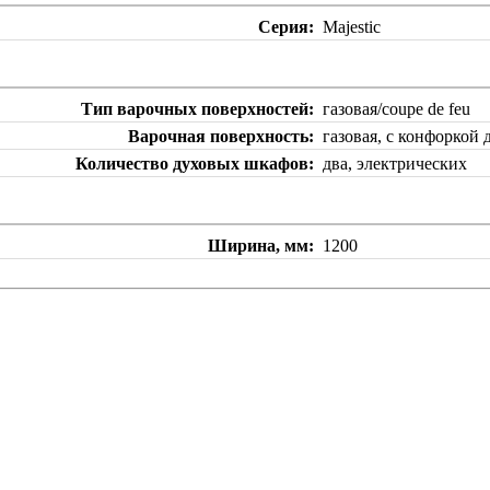
Серия
Majestic
Тип варочных поверхностей
газовая/coupe de feu
Варочная поверхность
газовая, с конфоркой
Количество духовых шкафов
два, электрических
Ширина, мм
1200