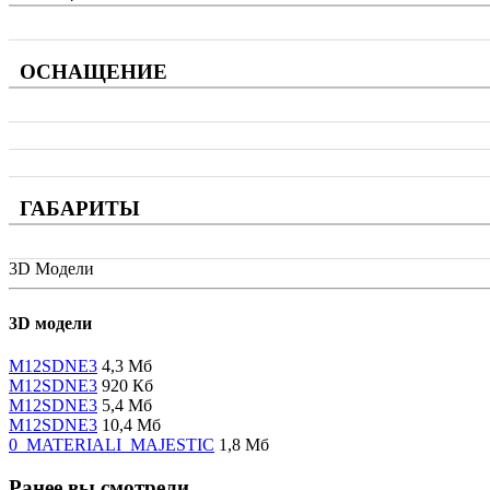
ОСНАЩЕНИЕ
ГАБАРИТЫ
3D Модели
3D модели
M12SDNE3
4,3 Мб
M12SDNE3
920 Кб
M12SDNE3
5,4 Мб
M12SDNE3
10,4 Мб
0_MATERIALI_MAJESTIC
1,8 Мб
Ранее вы смотрели