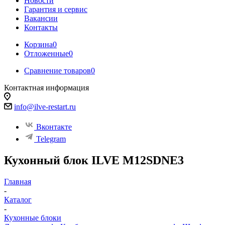
Новости
Гарантия и сервис
Вакансии
Контакты
Корзина
0
Отложенные
0
Сравнение товаров
0
Контактная информация
info@ilve-restart.ru
Вконтакте
Telegram
Кухонный блок ILVE M12SDNE3
Главная
-
Каталог
-
Кухонные блоки