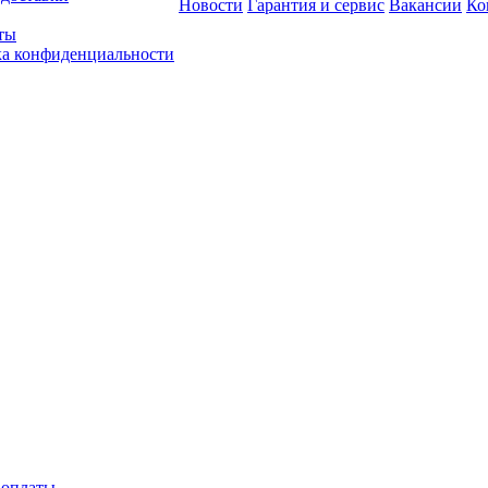
Новости
Гарантия и сервис
Вакансии
Ко
ты
а конфиденциальности
 оплаты