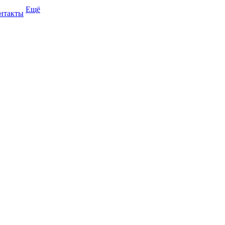
Ещё
нтакты