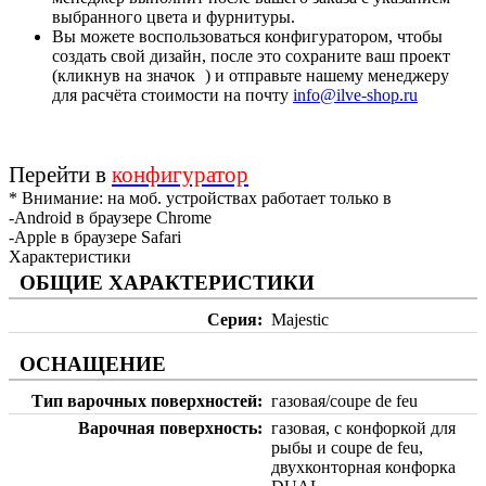
выбранного цвета и фурнитуры.
Вы можете воспользоваться конфигуратором, чтобы
создать свой дизайн, после это сохраните ваш проект
(кликнув на значок
) и отправьте нашему менеджеру
для расчёта стоимости на почту
info@ilve-shop.ru
Перейти в
конфигуратор
* Внимание: на моб. устройствах работает только в
-Android в браузере Chrome
-Apple в браузере Safari
Характеристики
ОБЩИЕ ХАРАКТЕРИСТИКИ
Серия
Majestic
ОСНАЩЕНИЕ
Тип варочных поверхностей
газовая/coupe de feu
Варочная поверхность
газовая, с конфоркой для
рыбы и coupe de feu,
двухконторная конфорка