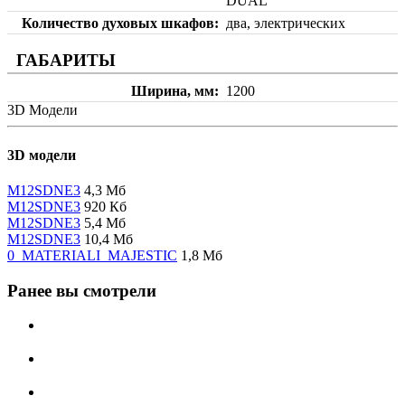
DUAL
Количество духовых шкафов
два, электрических
ГАБАРИТЫ
Ширина, мм
1200
3D Модели
3D модели
M12SDNE3
4,3 Мб
M12SDNE3
920 Кб
M12SDNE3
5,4 Мб
M12SDNE3
10,4 Мб
0_MATERIALI_MAJESTIC
1,8 Мб
Ранее вы смотрели