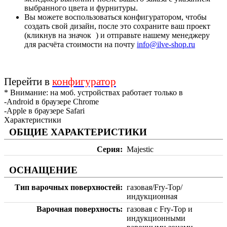
выбранного цвета и фурнитуры.
Вы можете воспользоваться конфигуратором, чтобы
создать свой дизайн, после это сохраните ваш проект
(кликнув на значок
) и отправьте нашему менеджеру
для расчёта стоимости на почту
info@ilve-shop.ru
Перейти в
конфигуратор
* Внимание: на моб. устройствах работает только в
-Android в браузере Chrome
-Apple в браузере Safari
Характеристики
ОБЩИЕ ХАРАКТЕРИСТИКИ
Серия
Majestic
ОСНАЩЕНИЕ
Тип варочных поверхностей
газовая/Fry-Top/
индукционная
Варочная поверхность
газовая с Fry-Top и
индукционными