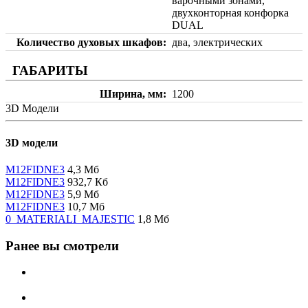
варочными зонами,
двухконторная конфорка
DUAL
Количество духовых шкафов
два, электрических
ГАБАРИТЫ
Ширина, мм
1200
3D Модели
3D модели
M12FIDNE3
4,3 Мб
M12FIDNE3
932,7 Кб
M12FIDNE3
5,9 Мб
M12FIDNE3
10,7 Мб
0_MATERIALI_MAJESTIC
1,8 Мб
Ранее вы смотрели