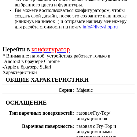
выбранного цвета и фурнитуры.
Вы можете воспользоваться конфигуратором, чтобы
создать свой дизайн, после это сохраните ваш проект
(кликнув на значок
) и отправьте нашему менеджеру
для расчёта стоимости на почту
info@ilve-shop.ru
Перейти в
конфигуратор
* Внимание: на моб. устройствах работает только в
-Android в браузере Chrome
-Apple в браузере Safari
Характеристики
ОБЩИЕ ХАРАКТЕРИСТИКИ
Серия
Majestic
ОСНАЩЕНИЕ
Тип варочных поверхностей
газовая/Fry-Top/
индукционная
Варочная поверхность
газовая с Fry-Top и
индукционными