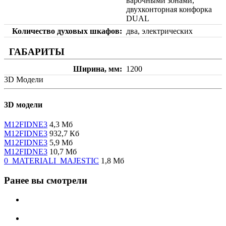
варочными зонами,
двухконторная конфорка
DUAL
Количество духовых шкафов
два, электрических
ГАБАРИТЫ
Ширина, мм
1200
3D Модели
3D модели
M12FIDNE3
4,3 Мб
M12FIDNE3
932,7 Кб
M12FIDNE3
5,9 Мб
M12FIDNE3
10,7 Мб
0_MATERIALI_MAJESTIC
1,8 Мб
Ранее вы смотрели