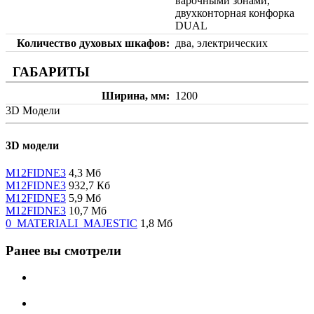
варочными зонами,
двухконторная конфорка
DUAL
Количество духовых шкафов
два, электрических
ГАБАРИТЫ
Ширина, мм
1200
3D Модели
3D модели
M12FIDNE3
4,3 Мб
M12FIDNE3
932,7 Кб
M12FIDNE3
5,9 Мб
M12FIDNE3
10,7 Мб
0_MATERIALI_MAJESTIC
1,8 Мб
Ранее вы смотрели