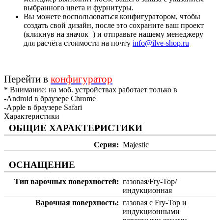
выбранного цвета и фурнитуры.
Вы можете воспользоваться конфигуратором, чтобы
создать свой дизайн, после это сохраните ваш проект
(кликнув на значок
) и отправьте нашему менеджеру
для расчёта стоимости на почту
info@ilve-shop.ru
Перейти в
конфигуратор
* Внимание: на моб. устройствах работает только в
-Android в браузере Chrome
-Apple в браузере Safari
Характеристики
ОБЩИЕ ХАРАКТЕРИСТИКИ
Серия
Majestic
ОСНАЩЕНИЕ
Тип варочных поверхностей
газовая/Fry-Top/
индукционная
Варочная поверхность
газовая с Fry-Top и
индукционными