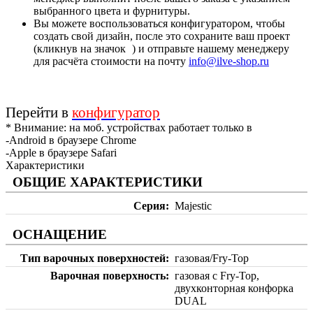
выбранного цвета и фурнитуры.
Вы можете воспользоваться конфигуратором, чтобы
создать свой дизайн, после это сохраните ваш проект
(кликнув на значок
) и отправьте нашему менеджеру
для расчёта стоимости на почту
info@ilve-shop.ru
Перейти в
конфигуратор
* Внимание: на моб. устройствах работает только в
-Android в браузере Chrome
-Apple в браузере Safari
Характеристики
ОБЩИЕ ХАРАКТЕРИСТИКИ
Серия
Majestic
ОСНАЩЕНИЕ
Тип варочных поверхностей
газовая/Fry-Top
Варочная поверхность
газовая с Fry-Top,
двухконторная конфорка
DUAL