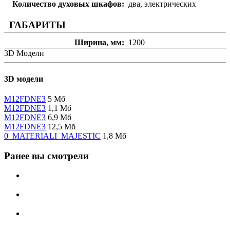
Количество духовых шкафов
два, электрических
ГАБАРИТЫ
Ширина, мм
1200
3D Модели
3D модели
M12FDNE3
5 Мб
M12FDNE3
1,1 Мб
M12FDNE3
6,9 Мб
M12FDNE3
12,5 Мб
0_MATERIALI_MAJESTIC
1,8 Мб
Ранее вы смотрели