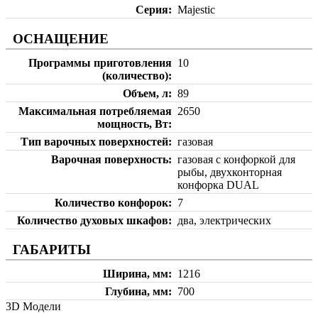
Серия
Majestic
ОСНАЩЕНИЕ
Программы приготовления
10
(количество)
Объем, л
89
Максимальная потребляемая
2650
мощность, Вт
Тип варочных поверхностей
газовая
Варочная поверхность
газовая с конфоркой для
рыбы, двухконторная
конфорка DUAL
Количество конфорок
7
Количество духовых шкафов
два, электрических
ГАБАРИТЫ
Ширина, мм
1216
Глубина, мм
700
3D Модели