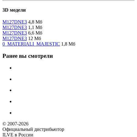
3D модели
M127DNE3
4,8 Мб
M127DNE3
1,1 Мб
M127DNE3
6,6 Мб
M127DNE3
12 Мб
0_MATERIALI_MAJESTIC
1,8 Мб
Ранее вы смотрели
© 2007-2026
Официальный дистрибьютoр
ILVE в России