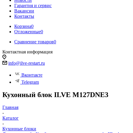
Новости
Гарантия и сервис
Вакансии
Контакты
Корзина
0
Отложенные
0
Сравнение товаров
0
Контактная информация
info@ilve-restart.ru
Вконтакте
Telegram
Кухонный блок ILVE M127DNE3
Главная
-
Каталог
-
Кухонные блоки