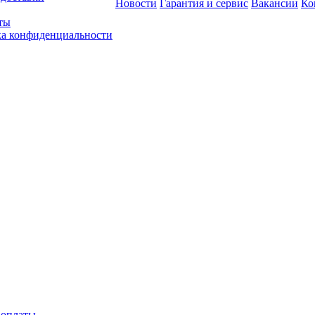
Новости
Гарантия и сервис
Вакансии
Ко
ты
а конфиденциальности
 оплаты