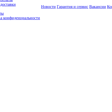
 доставки
Новости
Гарантия и сервис
Вакансии
Ко
ты
а конфиденциальности