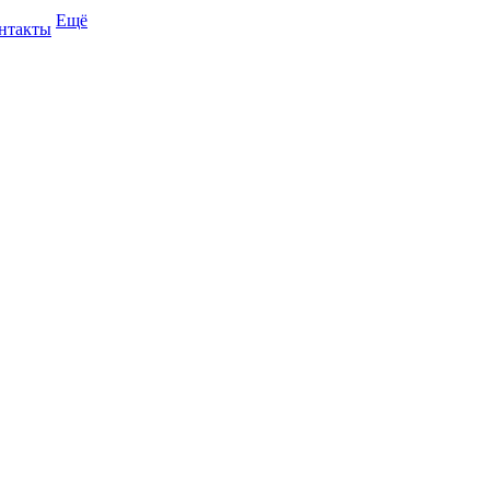
Ещё
нтакты