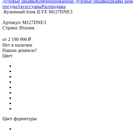
Духовые шкафы
Комбинированные духовые шкафы
Шкафы шоко
посуды
Аксессуары
Распродажа
-
Кухонный блок ILVE M127DNE3
Артикул:
M127DNE3
Страна:
Италия
от
2 190 990 ₽
Нет в наличии
Нашли дешевле?
Цвет
Цвет фурнитуры