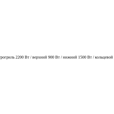
огриль 2200 Вт / верхний 900 Вт / нижний 1500 Вт / кольцевой