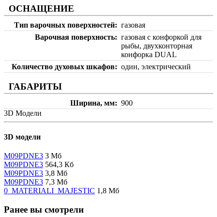
ОСНАЩЕНИЕ
Тип варочных поверхностей
газовая
Варочная поверхность
газовая с конфоркой для
рыбы, двухконторная
конфорка DUAL
Количество духовых шкафов
один, электрический
ГАБАРИТЫ
Ширина, мм
900
3D Модели
3D модели
M09PDNE3
3 Мб
M09PDNE3
564,3 Кб
M09PDNE3
3,8 Мб
M09PDNE3
7,3 Мб
0_MATERIALI_MAJESTIC
1,8 Мб
Ранее вы смотрели