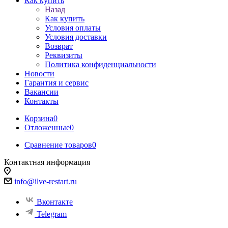
Как купить
Назад
Как купить
Условия оплаты
Условия доставки
Возврат
Реквизиты
Политика конфиденциальности
Новости
Гарантия и сервис
Вакансии
Контакты
Корзина
0
Отложенные
0
Сравнение товаров
0
Контактная информация
info@ilve-restart.ru
Вконтакте
Telegram