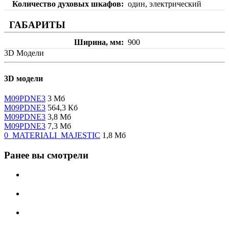
Количество духовых шкафов
один, электрический
ГАБАРИТЫ
Ширина, мм
900
3D Модели
3D модели
M09PDNE3
3 Мб
M09PDNE3
564,3 Кб
M09PDNE3
3,8 Мб
M09PDNE3
7,3 Мб
0_MATERIALI_MAJESTIC
1,8 Мб
Ранее вы смотрели