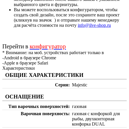
выбранного цвета и фурнитуры.
Вы можете воспользоваться конфигуратором, чтобы
создать свой дизайн, после это сохраните ваш проект
(кликнув на значок
) и отправьте нашему менеджеру
для расчёта стоимости на почту
info@ilve-shop.ru
Перейти в
конфигуратор
* Внимание: на моб. устройствах работает только в
-Android в браузере Chrome
-Apple в браузере Safari
Характеристики
ОБЩИЕ ХАРАКТЕРИСТИКИ
Серия
Majestic
ОСНАЩЕНИЕ
Тип варочных поверхностей
газовая
Варочная поверхность
газовая с конфоркой для
рыбы, двухконторная
конфорка DUAL