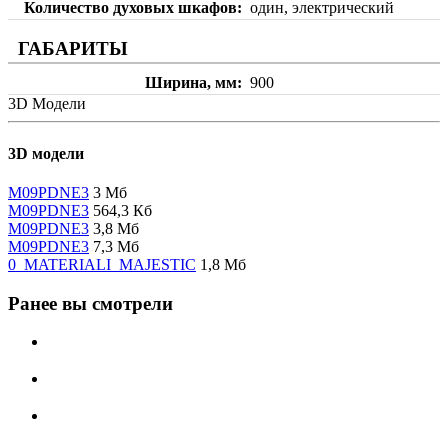
Количество духовых шкафов
один, электрический
ГАБАРИТЫ
Ширина, мм
900
3D Модели
3D модели
M09PDNE3
3 Мб
M09PDNE3
564,3 Кб
M09PDNE3
3,8 Мб
M09PDNE3
7,3 Мб
0_MATERIALI_MAJESTIC
1,8 Мб
Ранее вы смотрели