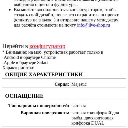
выбранного цвета и фурнитуры.
Вы можете воспользоваться конфигуратором, чтобы
создать свой дизайн, после это сохраните ваш проект
(кликнув на значок
) и отправьте нашему менеджеру
для расчёта стоимости на почту
info@ilve-shop.ru
Перейти в
конфигуратор
* Внимание: на моб. устройствах работает только в
-Android в браузере Chrome
-Apple в браузере Safari
Характеристики
ОБЩИЕ ХАРАКТЕРИСТИКИ
Серия
Majestic
ОСНАЩЕНИЕ
Тип варочных поверхностей
газовая
Варочная поверхность
газовая с конфоркой для
рыбы, двухконторная
конфорка DUAL