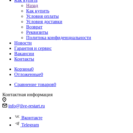
Как купить
Назад
Как купить
Условия оплаты
Условия доставки
Возврат
Реквизиты
Политика конфиденциальности
Новости
Гарантия и сервис
Вакансии
Контакты
Корзина
0
Отложенные
0
Сравнение товаров
0
Контактная информация
info@ilve-restart.ru
Вконтакте
Telegram