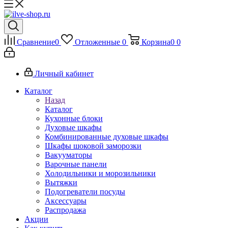
Сравнение
0
Отложенные
0
Корзина
0
0
Личный кабинет
Каталог
Назад
Каталог
Кухонные блоки
Духовые шкафы
Комбинированные духовые шкафы
Шкафы шоковой заморозки
Вакууматоры
Варочные панели
Холодильники и морозильники
Вытяжки
Подогреватели посуды
Аксессуары
Распродажа
Акции