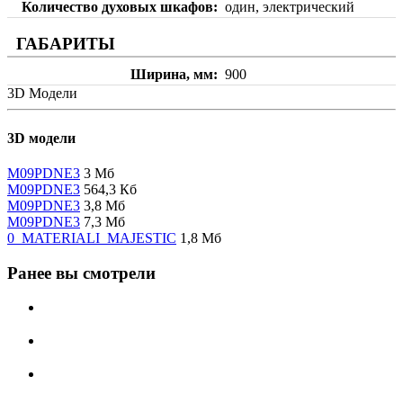
Количество духовых шкафов
один, электрический
ГАБАРИТЫ
Ширина, мм
900
3D Модели
3D модели
M09PDNE3
3 Мб
M09PDNE3
564,3 Кб
M09PDNE3
3,8 Мб
M09PDNE3
7,3 Мб
0_MATERIALI_MAJESTIC
1,8 Мб
Ранее вы смотрели