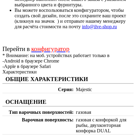
выбранного цвета и фурнитуры.
Вы можете воспользоваться конфигуратором, чтобы
создать свой дизайн, после это сохраните ваш проект
(кликнув на значок
) и отправьте нашему менеджеру
для расчёта стоимости на почту
info@ilve-shop.ru
Перейти в
конфигуратор
* Внимание: на моб. устройствах работает только в
-Android в браузере Chrome
-Apple в браузере Safari
Характеристики
ОБЩИЕ ХАРАКТЕРИСТИКИ
Серия
Majestic
ОСНАЩЕНИЕ
Тип варочных поверхностей
газовая
Варочная поверхность
газовая с конфоркой для
рыбы, двухконторная
конфорка DUAL