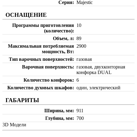
Серия
Majestic
ОСНАЩЕНИЕ
Программы приготовления
10
(количество)
Объем, л
89
Максимальная потребляемая
2900
мощность, Вт
Тип варочных поверхностей
газовая
Варочная поверхность
газовая, двухконторная
конфорка DUAL
Количество конфорок
6
Количество духовых шкафов
один, электрический
ГАБАРИТЫ
Ширина, мм
911
Глубина, мм
700
3D Модели