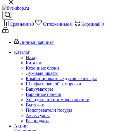
Сравнение
0
Отложенные
0
Корзина
0
0
Личный кабинет
Каталог
Назад
Каталог
Кухонные блоки
Духовые шкафы
Комбинированные духовые шкафы
Шкафы шоковой заморозки
Вакууматоры
Варочные панели
Холодильники и морозильники
Вытяжки
Подогреватели посуды
Аксессуары
Распродажа
Акции