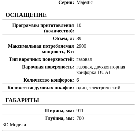
Серия
Majestic
ОСНАЩЕНИЕ
Программы приготовления
10
(количество)
Объем, л
89
Максимальная потребляемая
2900
мощность, Вт
Тип варочных поверхностей
газовая
Варочная поверхность
газовая, двухконторная
конфорка DUAL
Количество конфорок
6
Количество духовых шкафов
один, электрический
ГАБАРИТЫ
Ширина, мм
911
Глубина, мм
700
3D Модели