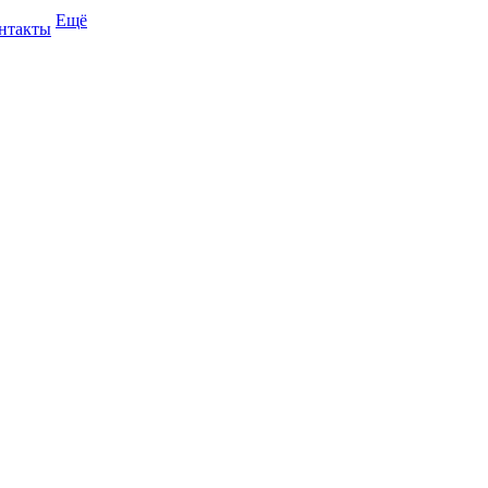
Ещё
нтакты