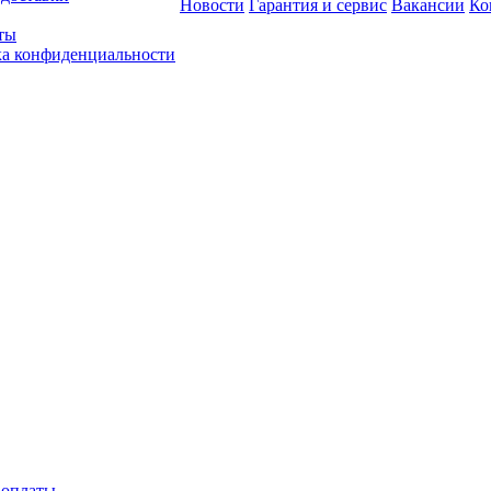
Новости
Гарантия и сервис
Вакансии
Ко
ты
а конфиденциальности
 оплаты