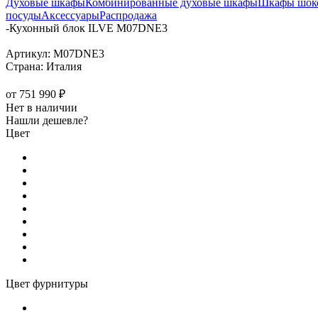
Духовые шкафы
Комбинированные духовые шкафы
Шкафы шоко
посуды
Аксессуары
Распродажа
-
Кухонный блок ILVE M07DNE3
Артикул:
M07DNE3
Страна:
Италия
от
751 990 ₽
Нет в наличии
Нашли дешевле?
Цвет
Цвет фурнитуры