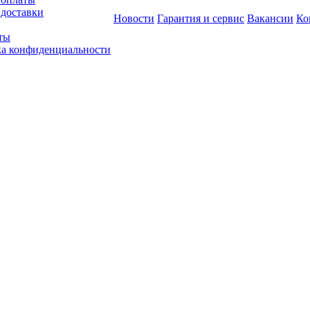
 доставки
Новости
Гарантия и сервис
Вакансии
Ко
ты
а конфиденциальности