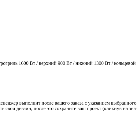
огриль 1600 Вт / верхний 900 Вт / нижний 1300 Вт / кольцевой
 менеджер выполнит после вашего заказа с указанием выбранного
ь свой дизайн, после это сохраните ваш проект (кликнув на зн