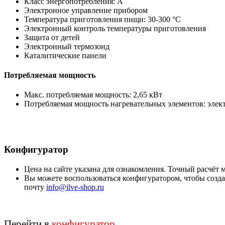
Класс энергопотребления: A
Электронное управление прибором
Температура приготовления пищи: 30-300 °C
Электронный контроль температуры приготовления
Защита от детей
Электронный термозонд
Каталитические панели
Потребляемая мощность
Макс. потребляемая мощность: 2,65 кВт
Потребляемая мощность нагревательных элементов: электр
Конфигуратор
Цена на сайте указана для ознакомления. Точный расчёт
Вы можете воспользоваться конфигуратором, чтобы создат
почту
info@ilve-shop.ru
Перейти в
конфигуратор