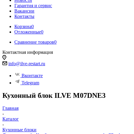
Новости
Гарантия и сервис
Вакансии
Контакты
Корзина
0
Отложенные
0
Сравнение товаров
0
Контактная информация
info@ilve-restart.ru
Вконтакте
Telegram
Кухонный блок ILVE M07DNE3
Главная
-
Каталог
-
Кухонные блоки