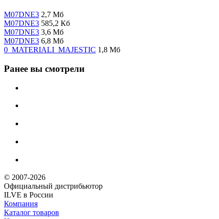
M07DNE3
2,7 Мб
M07DNE3
585,2 Кб
M07DNE3
3,6 Мб
M07DNE3
6,8 Мб
0_MATERIALI_MAJESTIC
1,8 Мб
Ранее вы смотрели
© 2007-2026
Официальный дистрибьютoр
ILVE в России
Компания
Каталог товаров