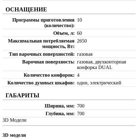
ОСНАЩЕНИЕ
Программы приготовления
10
(количество)
Объем, л
60
Максимальная потребляемая
2650
мощность, Вт
Тип варочных поверхностей
газовая
Варочная поверхность
газовая, двухконторная
конфорка DUAL
Количество конфорок
4
Количество духовых шкафов
один, электрический
ГАБАРИТЫ
Ширина, мм
700
Глубина, мм
700
3D Модели
3D модели