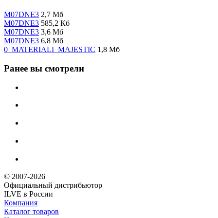
M07DNE3
2,7 Мб
M07DNE3
585,2 Кб
M07DNE3
3,6 Мб
M07DNE3
6,8 Мб
0_MATERIALI_MAJESTIC
1,8 Мб
Ранее вы смотрели
© 2007-2026
Официальный дистрибьютoр
ILVE в России
Компания
Каталог товаров