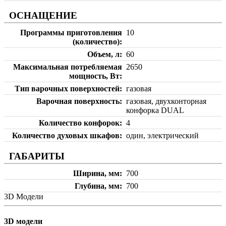
ОСНАЩЕНИЕ
Программы приготовления
10
(количество)
Объем, л
60
Максимальная потребляемая
2650
мощность, Вт
Тип варочных поверхностей
газовая
Варочная поверхность
газовая, двухконторная
конфорка DUAL
Количество конфорок
4
Количество духовых шкафов
один, электрический
ГАБАРИТЫ
Ширина, мм
700
Глубина, мм
700
3D Модели
3D модели