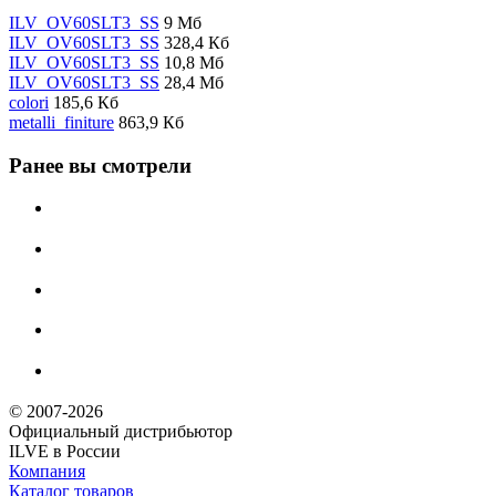
ILV_OV60SLT3_SS
9 Мб
ILV_OV60SLT3_SS
328,4 Кб
ILV_OV60SLT3_SS
10,8 Мб
ILV_OV60SLT3_SS
28,4 Мб
colori
185,6 Кб
metalli_finiture
863,9 Кб
Ранее вы смотрели
© 2007-2026
Официальный дистрибьютoр
ILVE в России
Компания
Каталог товаров