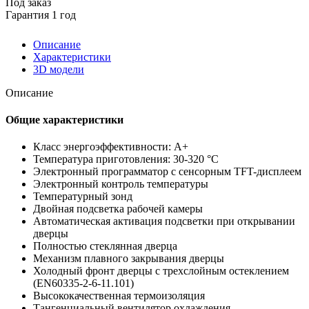
Под заказ
Гарантия 1 год
Описание
Характеристики
3D модели
Описание
Общие характеристики
Класс энергоэффективности: A+
Температура приготовления: 30-320 °C
Электронный программатор с сенсорным TFT-дисплеем
Электронный контроль температуры
Температурный зонд
Двойная подсветка рабочей камеры
Автоматическая активация подсветки при открывании
дверцы
Полностью стеклянная дверца
Механизм плавного закрывания дверцы
Холодный фронт дверцы с трехслойным остеклением
(EN60335-2-6-11.101)
Высококачественная термоизоляция
Тангенциальный вентилятор охлаждения