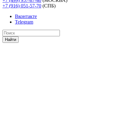
+7 (499) 957-87-40
(МОСКВА)
+7 (916) 051-57-70
(СПБ)
Вконтакте
Telegram
Найти