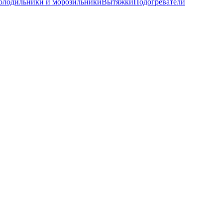
олодильники и морозильники
Вытяжки
Подогреватели