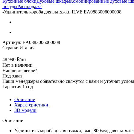
Кухонные блоки
Духовые шкафы
Комбинированные духовые ш
посуды
Распродажа
-
Удлинитель короба для вытяжки ILVE EA0883006000008
Артикул:
EA0883006000008
Страна:
Италия
48 990
₽
/шт
Нет в наличии
Нашли дешевле?
Под заказ
Наши менеджеры обязательно свяжутся с вами и уточнят услови
Гарантия 1 год
Описание
Характеристики
3D модели
Описание
Удлинитель короба для вытяжки, выс. 800мм, для вытяже