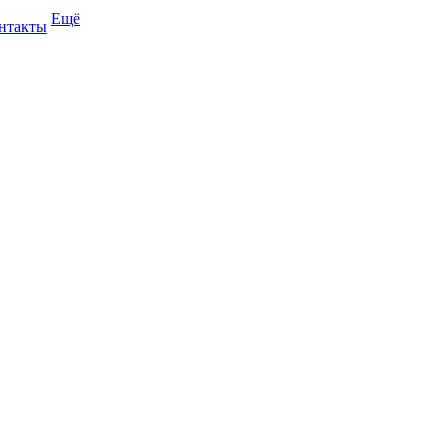
Ещё
нтакты