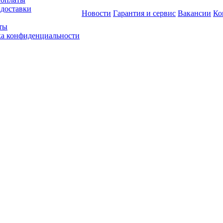
 доставки
Новости
Гарантия и сервис
Вакансии
Ко
ты
а конфиденциальности