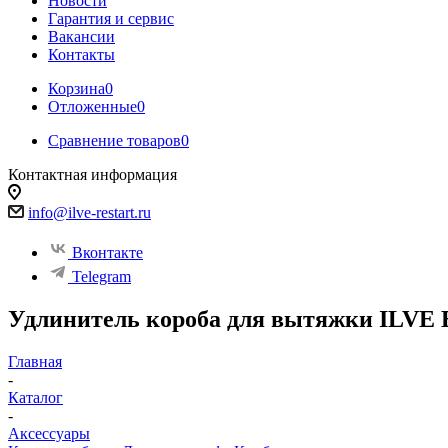
Новости
Гарантия и сервис
Вакансии
Контакты
Корзина
0
Отложенные
0
Сравнение товаров
0
Контактная информация
info@ilve-restart.ru
Вконтакте
Telegram
Удлинитель короба для вытяжки ILVE 
Главная
-
Каталог
-
Аксессуары