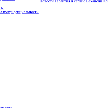
Новости
Гарантия и сервис
Вакансии
Ко
ты
а конфиденциальности
 оплаты