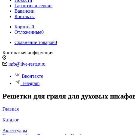
Новости
Гарантия и сервис
Вакансии
Контакты
Корзина
0
Отложенные
0
Сравнение товаров
0
Контактная информация
info@ilve-restart.ru
Вконтакте
Telegram
Решетки для гриля для духовых шкафов
Главная
-
Каталог
-
Аксессуары