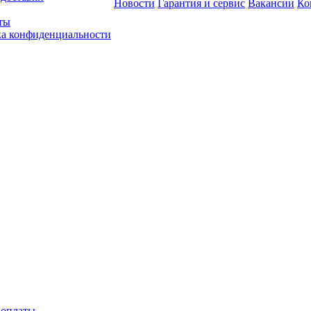
Новости
Гарантия и сервис
Вакансии
Ко
ты
а конфиденциальности
 оплаты