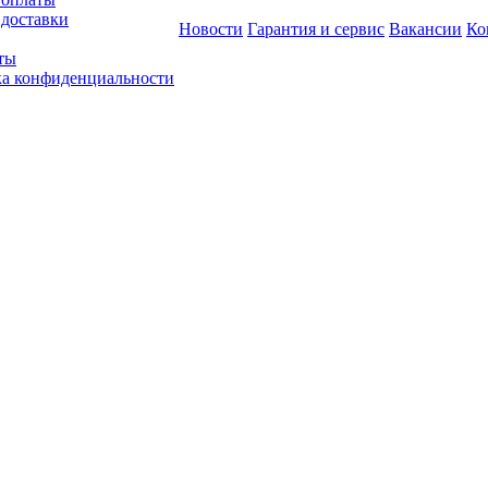
 доставки
Новости
Гарантия и сервис
Вакансии
Ко
ты
а конфиденциальности