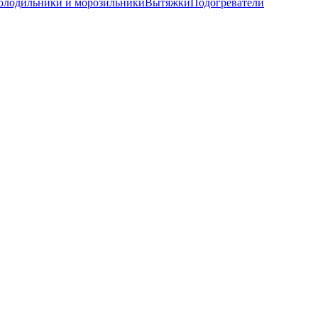
олодильники и морозильники
Вытяжки
Подогреватели