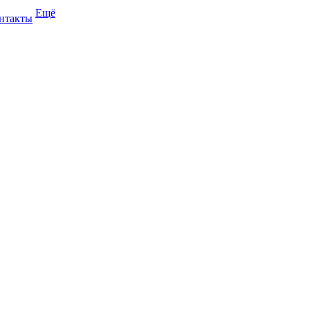
Ещё
нтакты