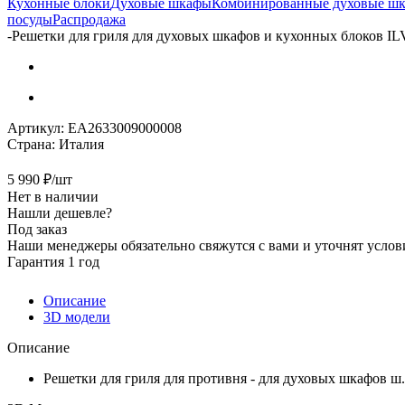
Кухонные блоки
Духовые шкафы
Комбинированные духовые ш
посуды
Распродажа
-
Решетки для гриля для духовых шкафов и кухонных блоков I
Артикул:
EA2633009000008
Страна:
Италия
5 990
₽
/шт
Нет в наличии
Нашли дешевле?
Под заказ
Наши менеджеры обязательно свяжутся с вами и уточнят услови
Гарантия 1 год
Описание
3D модели
Описание
Решетки для гриля для противня - для духовых шкафов ш.