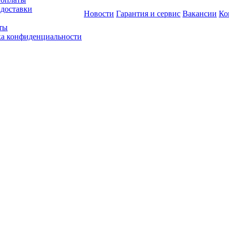
 доставки
Новости
Гарантия и сервис
Вакансии
Ко
ты
а конфиденциальности