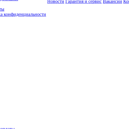
Новости
Гарантия и сервис
Вакансии
Ко
ты
а конфиденциальности
 оплаты