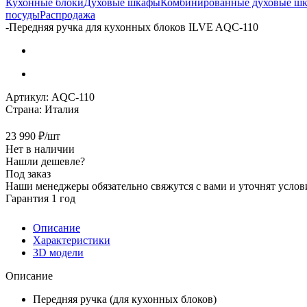
Кухонные блоки
Духовые шкафы
Комбинированные духовые ш
посуды
Распродажа
-
Передняя ручка для кухонных блоков ILVE AQC-110
Артикул:
AQC-110
Страна:
Италия
23 990
₽
/шт
Нет в наличии
Нашли дешевле?
Под заказ
Наши менеджеры обязательно свяжутся с вами и уточнят услови
Гарантия 1 год
Описание
Характеристики
3D модели
Описание
Передняя ручка (для кухонных блоков)