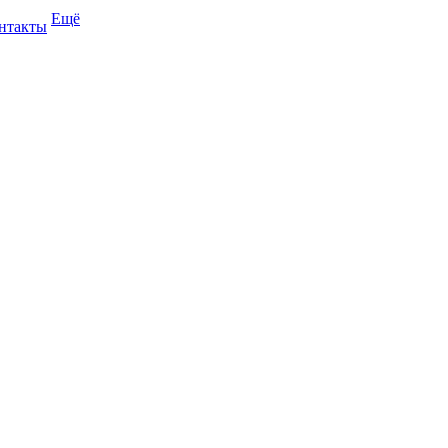
Ещё
нтакты