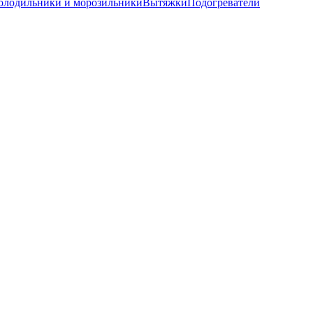
олодильники и морозильники
Вытяжки
Подогреватели