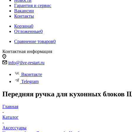
Новости
Гарантия и сервис
Вакансии
Контакты
Корзина
0
Отложенные
0
Сравнение товаров
0
Контактная информация
info@ilve-restart.ru
Вконтакте
Telegram
Передняя ручка для кухонных блоков 
Главная
-
Каталог
-
Аксессуары