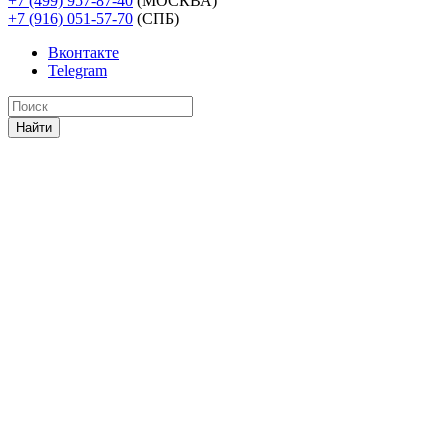
+7 (499) 957-87-40
(МОСКВА)
+7 (916) 051-57-70
(СПБ)
Вконтакте
Telegram
Найти