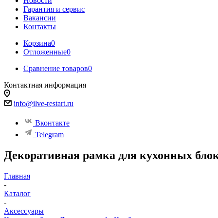
Новости
Гарантия и сервис
Вакансии
Контакты
Корзина
0
Отложенные
0
Сравнение товаров
0
Контактная информация
info@ilve-restart.ru
Вконтакте
Telegram
Декоративная рамка для кухонных блок
Главная
-
Каталог
-
Аксессуары