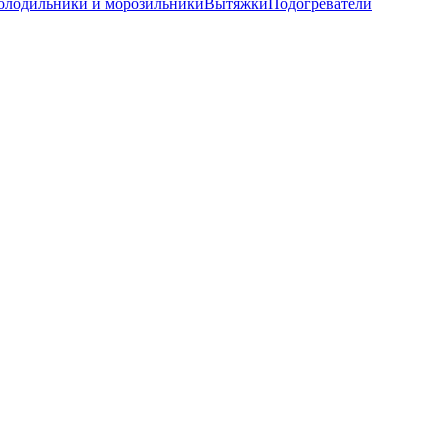
олодильники и морозильники
Вытяжки
Подогреватели