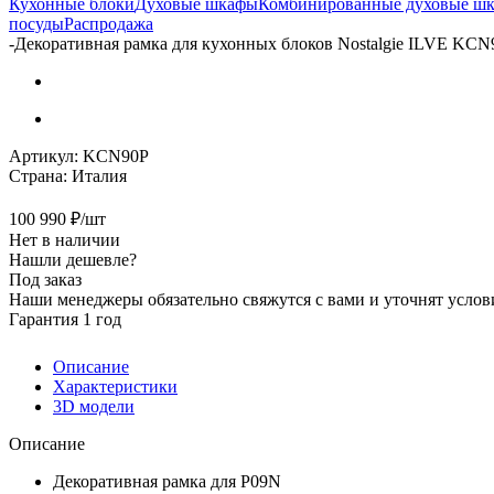
Кухонные блоки
Духовые шкафы
Комбинированные духовые ш
посуды
Распродажа
-
Декоративная рамка для кухонных блоков Nostalgie ILVE KCN
Артикул:
KCN90P
Страна:
Италия
100 990
₽
/шт
Нет в наличии
Нашли дешевле?
Под заказ
Наши менеджеры обязательно свяжутся с вами и уточнят услови
Гарантия 1 год
Описание
Характеристики
3D модели
Описание
Декоративная рамка для P09N