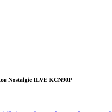
ов Nostalgie ILVE KCN90P