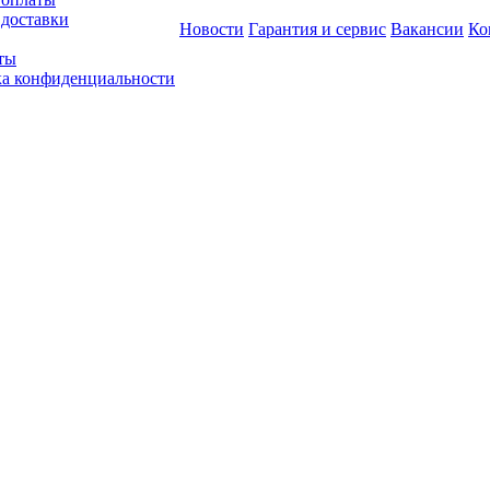
 доставки
Новости
Гарантия и сервис
Вакансии
Ко
ты
а конфиденциальности