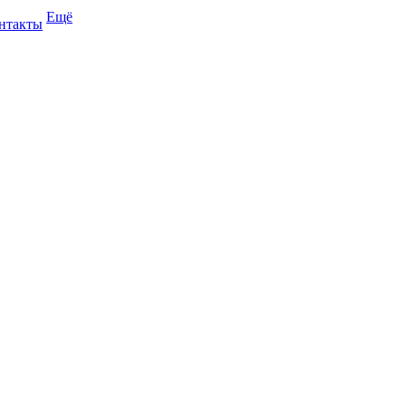
Ещё
нтакты