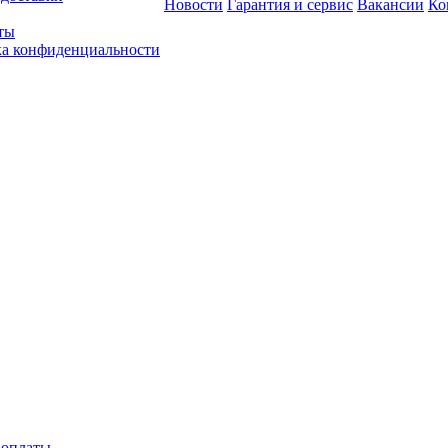
Новости
Гарантия и сервис
Вакансии
Ко
ты
а конфиденциальности
 оплаты